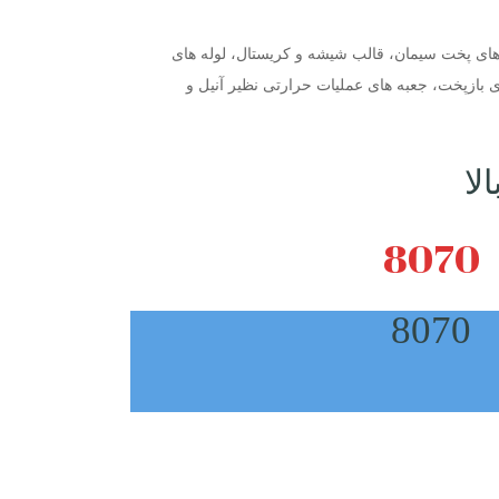
های پخت سیمان، قالب شیشه و کریستال، لوله های
 بازپخت، جعبه های عملیات حرارتی نظیر آنیل و
لا
8070
8070