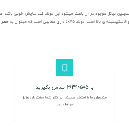
ین نیکل موجود در آن باعث میشود این فولاد ضد سایش خوبی باشد. عنصر 
خطر ت
با 66390505 تماس بگیرید
مشاوران ما با افتخار همیشه در کنار شما مشتریان عزیز
خواهند بود.