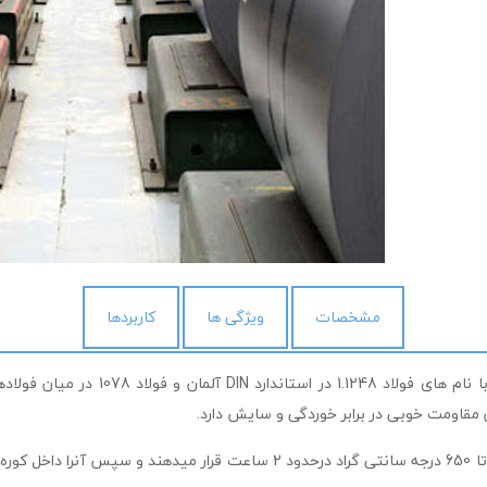
مشخصات
ویژگی ها
کاربردها
ومت خوبی در برابر خوردگی و سایش دارد.
برای انجام عملیات تنش زدایی این فولاد را در دمای 600 تا 650 درجه سانتی گراد در